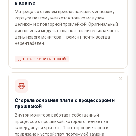
в корпус
Матрица со стеклом приклеена к алюминиевому
корпусу, поэтому меняется только модулем
целиком и с повторной проклейкой. Оригинальный
дисплейный модуль стоит как значительная часть
цены нового монитора — ремонт почти всегда
нерентабелен.
ДЕШЕВЛЕ КУПИТЬ НОВЫЙ
02
Сгорела основная плата с процессором и
прошивкой
Внутри монитора работает собственный
процессор с прошивкой, которая отвечает за
камеру, звук и яркость. Плата проприетарна и
привязана к устройству, поэтому её замена