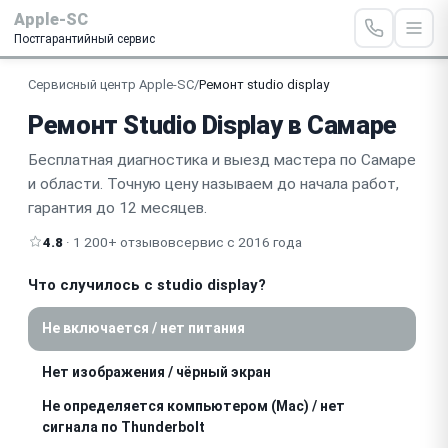
Apple-SC
Постгарантийный сервис
Сервисный центр Apple-SC
/
Ремонт studio display
Ремонт Studio Display в Самаре
Бесплатная диагностика и выезд мастера по Самаре
и области. Точную цену называем до начала работ,
гарантия до 12 месяцев.
4.8
· 1 200+ отзывов
сервис с 2016 года
Что случилось с studio display?
Не включается / нет питания
Нет изображения / чёрный экран
Не определяется компьютером (Mac) / нет
сигнала по Thunderbolt