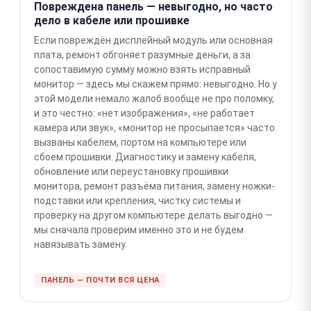
Повреждена панель — невыгодно, но часто
дело в кабеле или прошивке
Если повреждён дисплейный модуль или основная
плата, ремонт обгоняет разумные деньги, а за
сопоставимую сумму можно взять исправный
монитор — здесь мы скажем прямо: невыгодно. Но у
этой модели немало жалоб вообще не про поломку,
и это честно: «нет изображения», «не работает
камера или звук», «монитор не просыпается» часто
вызваны кабелем, портом на компьютере или
сбоем прошивки. Диагностику и замену кабеля,
обновление или переустановку прошивки
монитора, ремонт разъёма питания, замену ножки-
подставки или крепления, чистку системы и
проверку на другом компьютере делать выгодно —
мы сначала проверим именно это и не будем
навязывать замену.
ПАНЕЛЬ — ПОЧТИ ВСЯ ЦЕНА