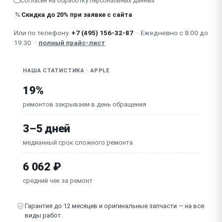
Согласен на обработку
персональных данных
высота)
Скидка до 20% при заявке с сайта
Неисправна логическая плата / блок питания
Или по телефону:
+7 (495) 156-32-87
·
Ежедневно с 8:00 до
19:30
·
полный прайс-лист
Перегрев / шум / гул (внутренний блок питания)
НАША СТАТИСТИКА · APPLE
19%
ремонтов закрываем в день обращения
3–5 дней
медианный срок сложного ремонта
6 062 ₽
средний чек за ремонт
Гарантия до 12 месяцев и оригинальные запчасти — на все
виды работ.