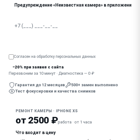
Предупреждение «Неизвестная камера» в приложении
Не фокусируется, изображение дрожит
Узнать точную стоимость
Согласен на обработку
персональных данных
−20% при заявке с сайта
Перезвоним за 10 минут · Диагностика — 0 ₽
Гарантия до 12 месяцев
500+ замен выполнено
Тест фокусировки и качества снимков
РЕМОНТ КАМЕРЫ · IPHONE XS
от 2500 ₽
работа · от 1 часа
Что входит в цену