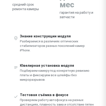
мес
средний срок
ремонта камеры
гарантия на работу и
запчасти
Знание конструкции модуля
Разбираемся в различиях оптических
стабилизаторов разных поколений камер
iPhone.
Ювелирная установка модуля
Подбираем камеру под конкретную ревизию
платы и фиксируем все шлейфы без
микроразрывов.
Тестовая съёмка в фокусе
Проверяем работу автофокуса на разных
дистанциях, плавность зума и отсутствие пятен