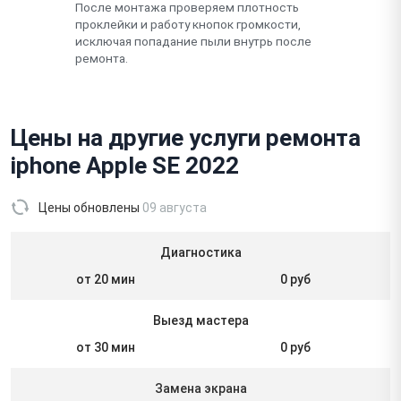
После монтажа проверяем плотность
проклейки и работу кнопок громкости,
исключая попадание пыли внутрь после
ремонта.
Цены на другие услуги ремонта
iphone Apple SE 2022
Цены обновлены
09 августа
Диагностика
от 20 мин
0 руб
Выезд мастера
от 30 мин
0 руб
Замена экрана