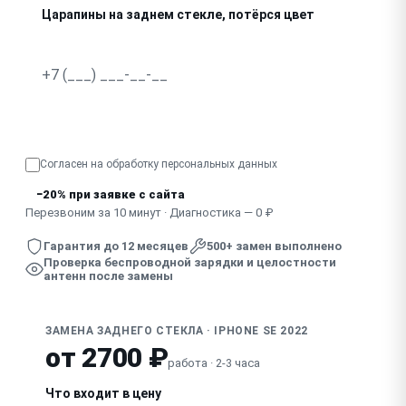
Царапины на заднем стекле, потёрся цвет
Узнать точную стоимость
Согласен на обработку
персональных данных
−20% при заявке с сайта
Перезвоним за 10 минут · Диагностика — 0 ₽
Гарантия до 12 месяцев
500+ замен выполнено
Проверка беспроводной зарядки и целостности
антенн после замены
ЗАМЕНА ЗАДНЕГО СТЕКЛА · IPHONE SE 2022
от 2700 ₽
работа · 2-3 часа
Что входит в цену