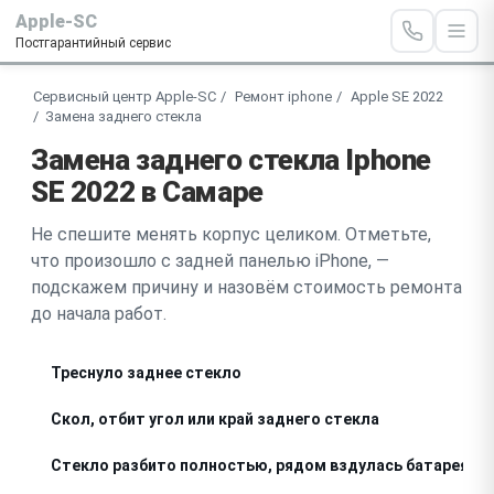
Apple-SC
Постгарантийный сервис
Сервисный центр Apple-SC
Ремонт iphone
Apple SE 2022
Замена заднего стекла
Замена заднего стекла Iphone
SE 2022 в Самаре
Не спешите менять корпус целиком. Отметьте,
что произошло с задней панелью iPhone, —
подскажем причину и назовём стоимость ремонта
до начала работ.
Треснуло заднее стекло
Скол, отбит угол или край заднего стекла
Стекло разбито полностью, рядом вздулась батарея