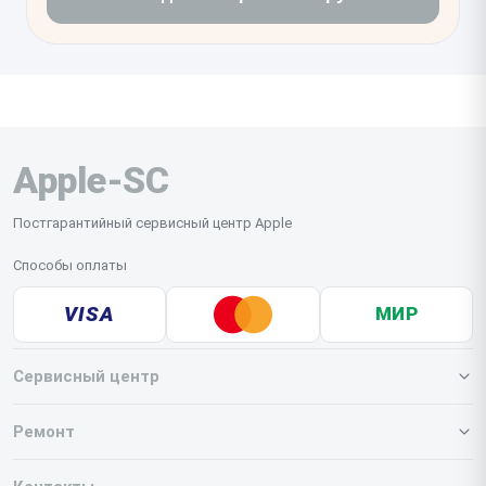
Apple-SC
Постгарантийный сервисный центр Apple
Способы оплаты
VISA
МИР
Сервисный центр
О нашем сервисе
Ремонт
Гарантия
Iphone