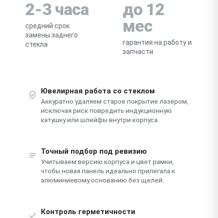
2-3 часа
до 12
мес
средний срок
замены заднего
гарантия на работу и
стекла
запчасти
Ювелирная работа со стеклом
Аккуратно удаляем старое покрытие лазером,
исключая риск повредить индукционную
катушку или шлейфы внутри корпуса.
Точный подбор под ревизию
Учитываем версию корпуса и цвет рамки,
чтобы новая панель идеально прилегала к
алюминиевому основанию без щелей.
Контроль герметичности