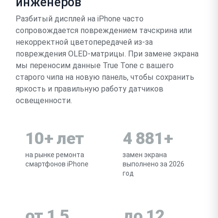
инженеров
Разбитый дисплей на iPhone часто
сопровождается повреждением тачскрина или
некорректной цветопередачей из-за
повреждения OLED-матрицы. При замене экрана
мы переносим данные True Tone с вашего
старого чипа на новую панель, чтобы сохранить
яркость и правильную работу датчиков
освещенности.
10+ лет
4 881+
на рынке ремонта
замен экрана
смартфонов iPhone
выполнено за 2026
год
от 1,5
до 12