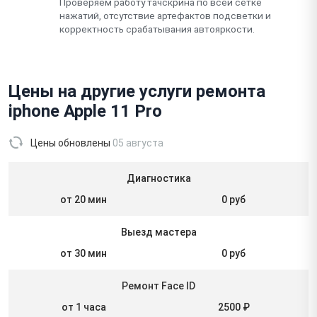
Проверяем работу тачскрина по всей сетке
нажатий, отсутствие артефактов подсветки и
корректность срабатывания автояркости.
Цены на другие услуги ремонта
iphone Apple 11 Pro
Цены обновлены
05 августа
Диагностика
от 20 мин
0 руб
Выезд мастера
от 30 мин
0 руб
Ремонт Face ID
от 1 часа
2500 ₽