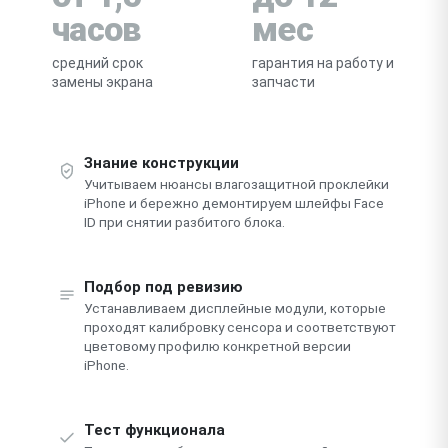
часов
мес
средний срок
гарантия на работу и
замены экрана
запчасти
Знание конструкции
Учитываем нюансы влагозащитной проклейки
iPhone и бережно демонтируем шлейфы Face
ID при снятии разбитого блока.
Подбор под ревизию
Устанавливаем дисплейные модули, которые
проходят калибровку сенсора и соответствуют
цветовому профилю конкретной версии
iPhone.
Тест функционала