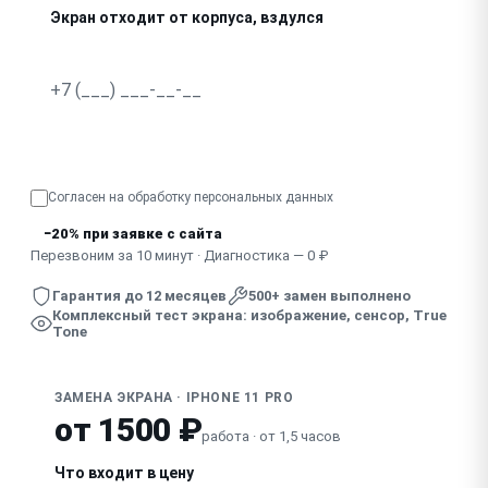
Экран отходит от корпуса, вздулся
Пропало True Tone после замены экрана другим мастер
Узнать точную стоимость
Согласен на обработку
персональных данных
−20% при заявке с сайта
Перезвоним за 10 минут · Диагностика — 0 ₽
Гарантия до 12 месяцев
500+ замен выполнено
Комплексный тест экрана: изображение, сенсор, True
Tone
ЗАМЕНА ЭКРАНА · IPHONE 11 PRO
от 1500 ₽
работа · от 1,5 часов
Что входит в цену