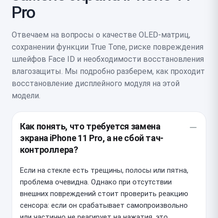
Pro
Отвечаем на вопросы о качестве OLED-матриц,
сохранении функции True Tone, риске повреждения
шлейфов Face ID и необходимости восстановления
влагозащиты. Мы подробно разберем, как проходит
восстановление дисплейного модуля на этой
модели.
Как понять, что требуется замена
экрана iPhone 11 Pro, а не сбой тач-
контроллера?
Если на стекле есть трещины, полосы или пятна,
проблема очевидна. Однако при отсутствии
внешних повреждений стоит проверить реакцию
сенсора: если он срабатывает самопроизвольно
или частично не реагирует на нажатия, это