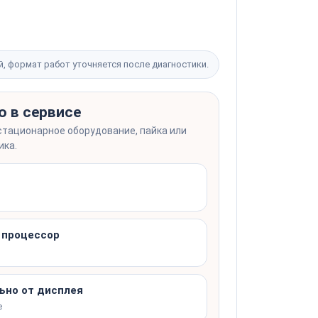
й, формат работ уточняется после диагностики.
о в сервисе
стационарное оборудование, пайка или
ика.
, процессор
ьно от дисплея
е