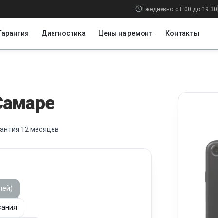
Ежедневно с 8:00 до 19:30
Гарантия
Диагностика
Цены на ремонт
Контакты
Самаре
рантия 12 месяцев
лей)
сания