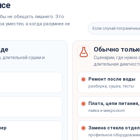
исе
бы не обещать лишнего. Это
а уместен, а когда разумнее не
Если случай пограничны
зде
Обычно тольк
, длительной сушки и
Сценарии, где нужно 
длительная диагност
Ремонт после воды
разборка, сушка, тесты
Плата, цепи питания
пайка и микроскоп
нер
Замена стекла отдел
профильное оборудовани