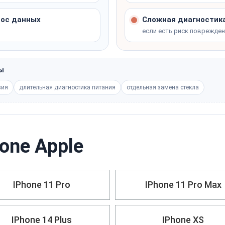
нос данных
Сложная диагностика
если есть риск поврежде
ны
зия
длительная диагностика питания
отдельная замена стекла
one Apple
IPhone 11 Pro
IPhone 11 Pro Max
IPhone 14 Plus
IPhone XS