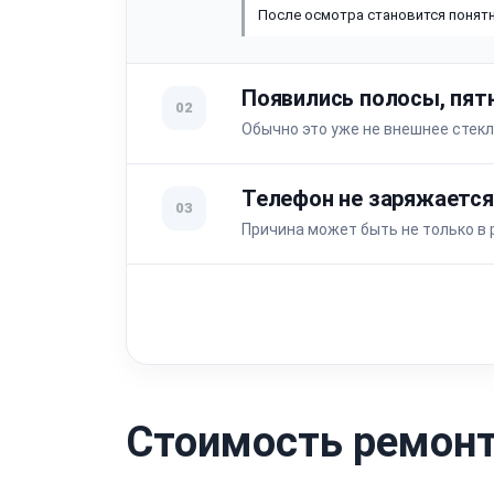
После осмотра становится понятн
Появились полосы, пят
02
Обычно это уже не внешнее стекл
Телефон не заряжается
03
Причина может быть не только в 
Стоимость ремонта