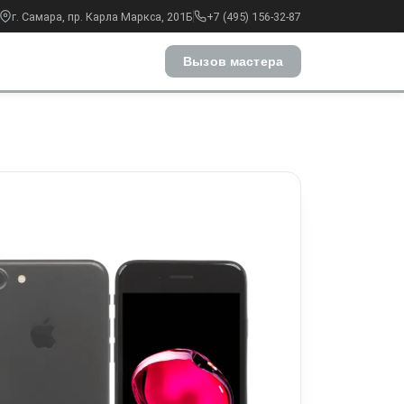
г. Самара, пр. Карла Маркса, 201Б
+7 (495) 156-32-87
Вызов мастера