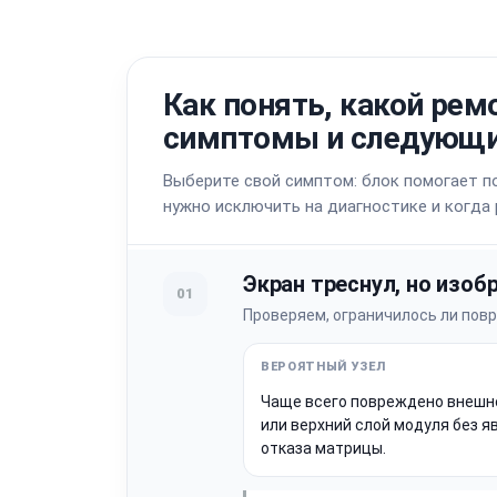
Как понять, какой рем
симптомы и следующи
Выберите свой симптом: блок помогает по
нужно исключить на диагностике и когда
Экран треснул, но изоб
01
Проверяем, ограничилось ли пов
Чаще всего повреждено внешн
или верхний слой модуля без я
отказа матрицы.