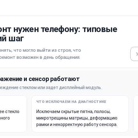
онт нужен телефону: типовые
й шаг
нять, что могло выйти из строя, что
 ремонт возможен в день обращения.
ражение и сенсор работают
реждение стеклом или задет дисплейный модуль.
ее стекло
Исключаем скрытые пятна, полосы,
вного
микротрещины матрицы, деформацию
рамки и некорректную работу сенсора.