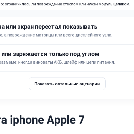
о: ограничилось ли повреждение стеклом или нужен модуль целиком.
на или экран перестал показывать
о, а повреждение матрицы или всего дисплейного узла.
 или заряжается только под углом
разъеме: иногда виноваты АКБ, шлейф или цепи питания.
Показать остальные сценарии
 iphone Apple 7