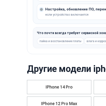
Настройка, обновление ПО, пере
если устройство включается
Что почти всегда требует сервисной зо
пайка и восстановление платы
влага и корро
Другие модели iph
IPhone 14 Pro
IPhone 12 Pro Max