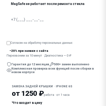
MagSafe не работает после ремонта стекла
Узнать точную стоимость
Согласен на обработку
персональных данных
−20% при заявке с сайта
Перезвоним за 10 минут · Диагностика — 0 ₽
Гарантия до 12 месяцев
500+ замен выполнено
Комплексная проверка всех функций после сборки в
новом корпусе
ЗАМЕНА ЗАДНЕЙ КРЫШКИ · IPHONE 6S
от 1250 ₽
работа · от 1 часа
Что входит в цену