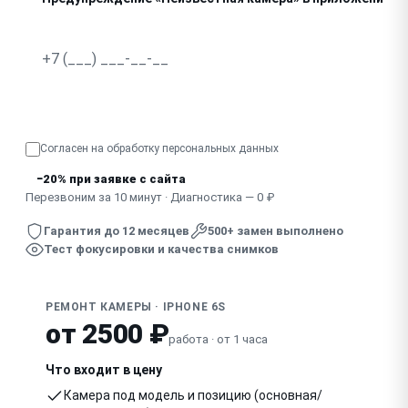
Не фокусируется, изображение дрожит
Узнать точную стоимость
Согласен на обработку
персональных данных
−20% при заявке с сайта
Перезвоним за 10 минут · Диагностика — 0 ₽
Гарантия до 12 месяцев
500+ замен выполнено
Тест фокусировки и качества снимков
РЕМОНТ КАМЕРЫ · IPHONE 6S
от 2500 ₽
работа · от 1 часа
Что входит в цену
Камера под модель и позицию (основная/