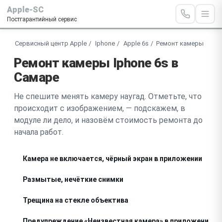
Apple-SC
Постгарантийный сервис
Сервисный центр Apple
Iphone
Apple 6s
Ремонт камеры
Ремонт камеры Iphone 6s в
Самаре
Не спешите менять камеру наугад. Отметьте, что
происходит с изображением, — подскажем, в
модуле ли дело, и назовём стоимость ремонта до
начала работ.
Камера не включается, чёрный экран в приложении
Размытые, нечёткие снимки
Трещина на стекле объектива
Предупреждение «Неизвестная камера» в приложении