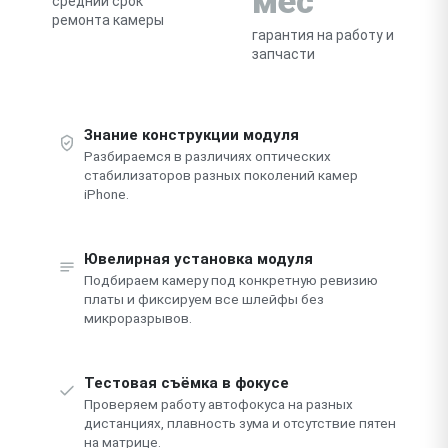
мес
средний срок
ремонта камеры
гарантия на работу и
запчасти
Знание конструкции модуля
Разбираемся в различиях оптических
стабилизаторов разных поколений камер
iPhone.
Ювелирная установка модуля
Подбираем камеру под конкретную ревизию
платы и фиксируем все шлейфы без
микроразрывов.
Тестовая съёмка в фокусе
Проверяем работу автофокуса на разных
дистанциях, плавность зума и отсутствие пятен
на матрице.