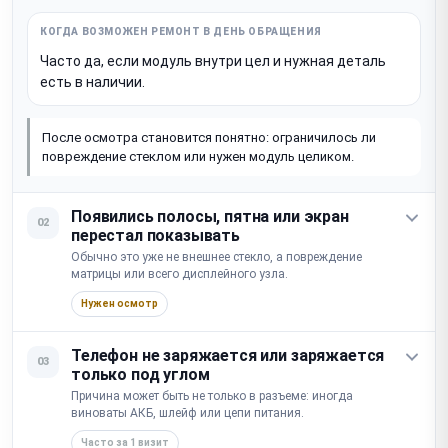
Часто да, если модуль внутри цел и нужная деталь
есть в наличии.
После осмотра становится понятно: ограничилось ли
повреждение стеклом или нужен модуль целиком.
Появились полосы, пятна или экран
02
перестал показывать
Обычно это уже не внешнее стекло, а повреждение
матрицы или всего дисплейного узла.
Нужен осмотр
Телефон не заряжается или заряжается
03
только под углом
Причина может быть не только в разъеме: иногда
виноваты АКБ, шлейф или цепи питания.
Часто за 1 визит