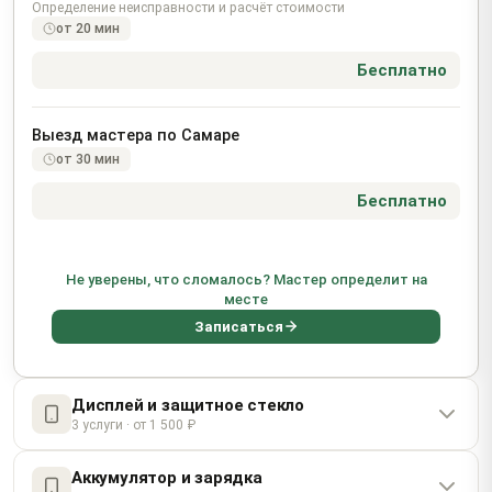
Определение неисправности и расчёт стоимости
от 20 мин
Бесплатно
Выезд мастера по Самаре
от 30 мин
Бесплатно
Не уверены, что сломалось? Мастер определит на
месте
Записаться
Дисплей и защитное стекло
3 услуги · от 1 500 ₽
Аккумулятор и зарядка
Замена OLED-дисплея Super Retina XDR 60 Гц (6,1")