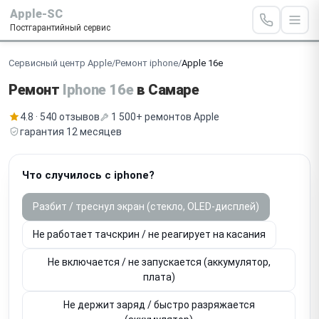
Apple-SC
Постгарантийный сервис
Сервисный центр Apple
/
Ремонт iphone
/
Apple 16e
Ремонт
Iphone 16e
в Самаре
4.8 · 540 отзывов
1 500+ ремонтов Apple
гарантия 12 месяцев
Что случилось с iphone?
Разбит / треснул экран (стекло, OLED-дисплей)
Не работает тачскрин / не реагирует на касания
Не включается / не запускается (аккумулятор,
плата)
Не держит заряд / быстро разряжается