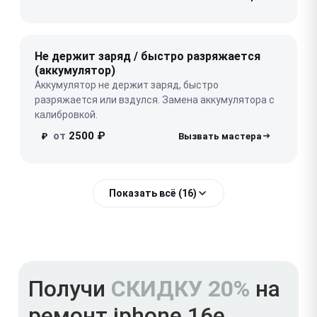
Не держит заряд / быстро разряжается
(аккумулятор)
Аккумулятор не держит заряд, быстро
разряжается или вздулся. Замена аккумулятора с
калибровкой.
от
2500 ₽
₽
Показать всё (16)
Получи
СКИДКУ 20%
на
ремонт iphone 16e