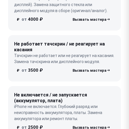
дисплей). Замена защитного стекла или
дисплейного модуля в сборе (оригинал/аналог).
от
4000 ₽
₽
Не работает тачскрин / не реагирует на
касания
Тачскрин не работает или не реагирует на касания.
Замена тачскрина или дисплейного модуля.
от
3500 ₽
₽
Не включается / не запускается
(аккумулятор, плата)
iPhone не включается. Глубокий разряд или
неисправность аккумулятора, платы. Замена
аккумулятора или ремонт платы.
от
2500 ₽
₽