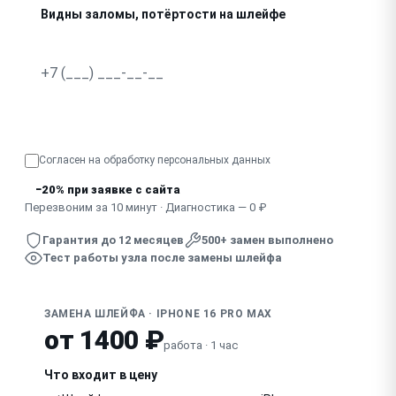
Видны заломы, потёртости на шлейфе
Узнать точную стоимость
Согласен на обработку
персональных данных
−20% при заявке с сайта
Перезвоним за 10 минут · Диагностика — 0 ₽
Гарантия до 12 месяцев
500+ замен выполнено
Тест работы узла после замены шлейфа
ЗАМЕНА ШЛЕЙФА · IPHONE 16 PRO MAX
от 1400 ₽
работа · 1 час
Что входит в цену