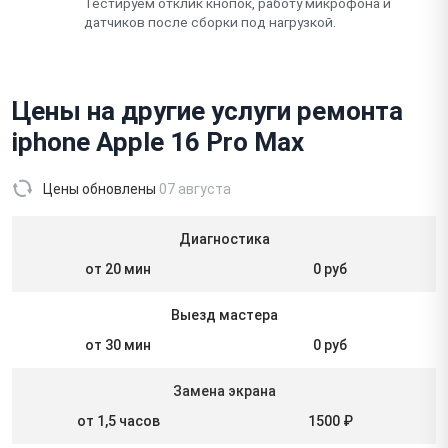
Тестируем отклик кнопок, работу микрофона и
датчиков после сборки под нагрузкой.
Цены на другие услуги ремонта
iphone Apple 16 Pro Max
Цены обновлены
07 августа
Диагностика
от 20 мин
0 руб
Выезд мастера
от 30 мин
0 руб
Замена экрана
от 1,5 часов
1500 ₽