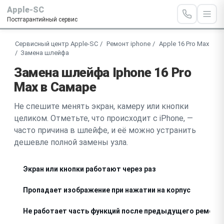
Apple-SC
Постгарантийный сервис
Сервисный центр Apple-SC
Ремонт iphone
Apple 16 Pro Max
Замена шлейфа
Замена шлейфа Iphone 16 Pro
Max в Самаре
Не спешите менять экран, камеру или кнопки
целиком. Отметьте, что происходит с iPhone, —
часто причина в шлейфе, и её можно устранить
дешевле полной замены узла.
Экран или кнопки работают через раз
Пропадает изображение при нажатии на корпус
Не работает часть функций после предыдущего ремонт