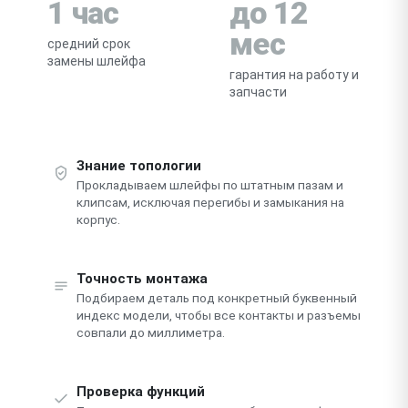
1 час
до 12
мес
средний срок
замены шлейфа
гарантия на работу и
запчасти
Знание топологии
Прокладываем шлейфы по штатным пазам и
клипсам, исключая перегибы и замыкания на
корпус.
Точность монтажа
Подбираем деталь под конкретный буквенный
индекс модели, чтобы все контакты и разъемы
совпали до миллиметра.
Проверка функций