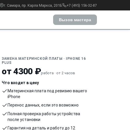
г. Самара, пр. Карла Маркса, 201Б
+7 (495) 156-32-87
Вызов мастера
ЗАМЕНА МАТЕРИНСКОЙ ПЛАТЫ · IPHONE 16
PLUS
от 4300 ₽
работа · от 2 часов
Что входит в цену
Материнская плата под ревизию вашего
iPhone
Перенос данных, если это возможно
Полная проверка работы устройства
после установки
Гарантия на деталь и работу до 12