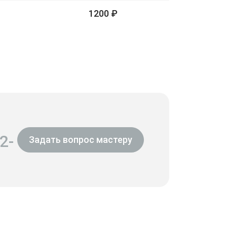
1200 ₽
2-
Задать вопрос мастеру