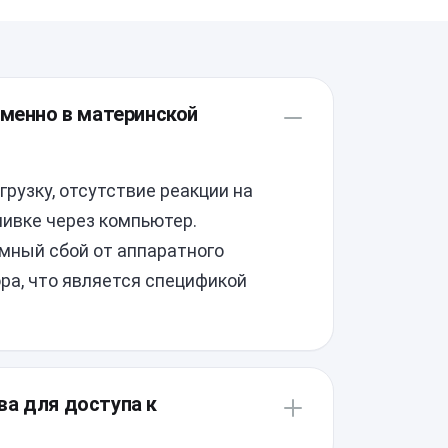
именно в материнской
узку, отсутствие реакции на
шивке через компьютер.
мный сбой от аппаратного
ра, что является спецификой
ва для доступа к