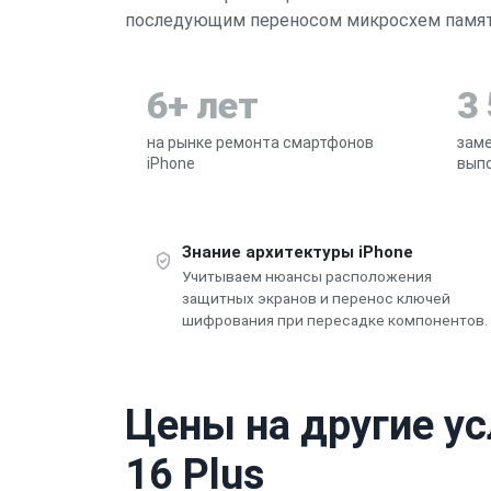
последующим переносом микросхем памяти
6+ лет
3
на рынке ремонта смартфонов
заме
iPhone
выпо
Знание архитектуры iPhone
Учитываем нюансы расположения
защитных экранов и перенос ключей
шифрования при пересадке компонентов.
Цены на другие ус
16 Plus