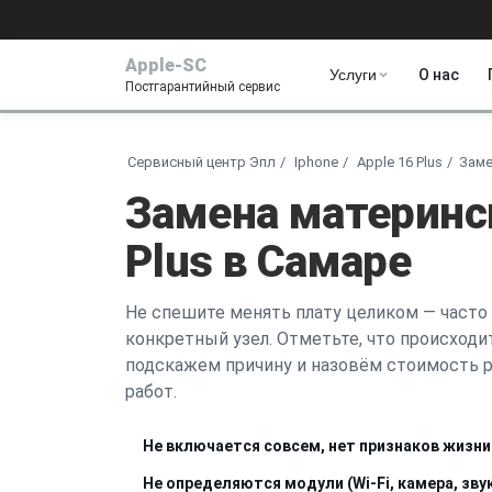
Apple-SC
Услуги
О нас
Постгарантийный сервис
Сервисный центр Эпл
Iphone
Apple 16 Plus
Заме
Замена материнс
Plus в Самаре
Не спешите менять плату целиком — часто
конкретный узел. Отметьте, что происходит
подскажем причину и назовём стоимость р
работ.
Не включается совсем, нет признаков жизни
Не определяются модули (Wi-Fi, камера, зв