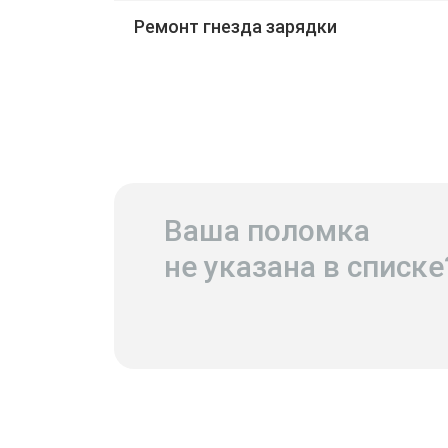
Ремонт гнезда зарядки
Ваша поломка
не указана в списке