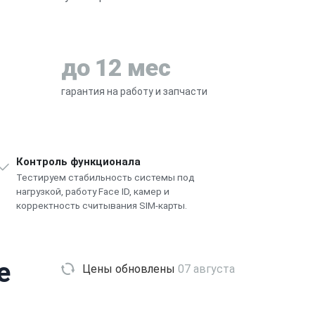
до 12 мес
гарантия на работу и запчасти
Контроль функционала
Тестируем стабильность системы под
нагрузкой, работу Face ID, камер и
корректность считывания SIM-карты.
e
Цены обновлены
07 августа