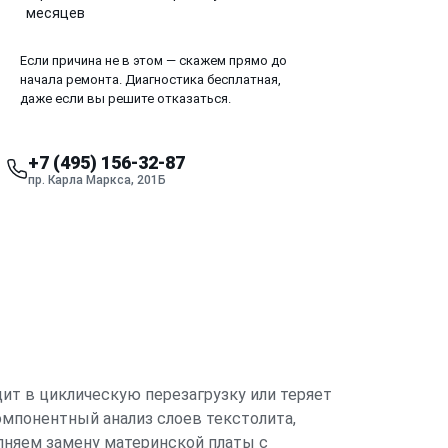
месяцев
Если причина не в этом — скажем прямо до
начала ремонта. Диагностика бесплатная,
даже если вы решите отказаться.
+7 (495) 156-32-87
пр. Карла Маркса, 201Б
дит в циклическую перезагрузку или теряет
мпонентный анализ слоев текстолита,
лняем замену материнской платы с