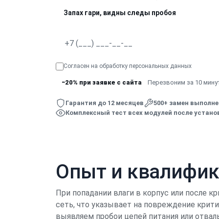
Запах гари, видны следы пробоя
Согласен на обработку
персональных данных
−20% при заявке с сайта
Перезвоним за 10 минут
Гарантия до 12 месяцев
500+ замен выполн
Комплексный тест всех модулей после устано
Опыт и квалифи
При попадании влаги в корпус или после кр
сеть, что указывает на повреждение крит
выявляем пробои цепей питания или отвал