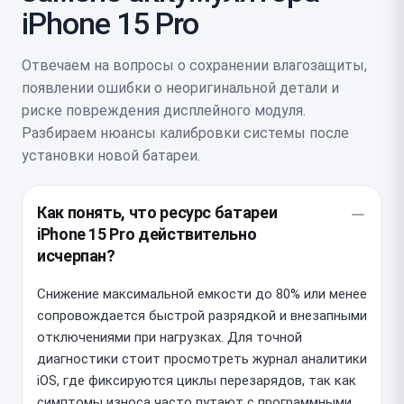
iPhone 15 Pro
Отвечаем на вопросы о сохранении влагозащиты,
появлении ошибки о неоригинальной детали и
риске повреждения дисплейного модуля.
Разбираем нюансы калибровки системы после
установки новой батареи.
Как понять, что ресурс батареи
iPhone 15 Pro действительно
исчерпан?
Снижение максимальной емкости до 80% или менее
сопровождается быстрой разрядкой и внезапными
отключениями при нагрузках. Для точной
диагностики стоит просмотреть журнал аналитики
iOS, где фиксируются циклы перезарядов, так как
симптомы износа часто путают с программными