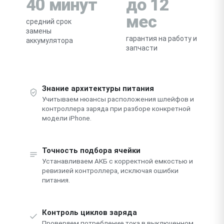
40 минут
до 12
мес
средний срок
замены
гарантия на работу и
аккумулятора
запчасти
Знание архитектуры питания
Учитываем нюансы расположения шлейфов и
контроллера заряда при разборе конкретной
модели iPhone.
Точность подбора ячейки
Устанавливаем АКБ с корректной емкостью и
ревизией контроллера, исключая ошибки
питания.
Контроль циклов заряда
Проверяем потребление тока в выключенном