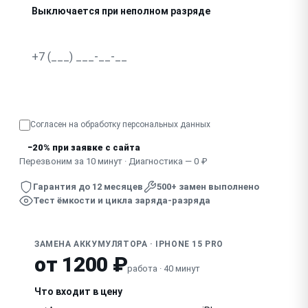
Выключается при неполном разряде
Не заряжается совсем
Сильно греется при зарядке или использовании
Узнать точную стоимость
Согласен на обработку
персональных данных
−20% при заявке с сайта
Перезвоним за 10 минут · Диагностика — 0 ₽
Гарантия до 12 месяцев
500+ замен выполнено
Тест ёмкости и цикла заряда-разряда
ЗАМЕНА АККУМУЛЯТОРА · IPHONE 15 PRO
от 1200 ₽
работа · 40 минут
Что входит в цену