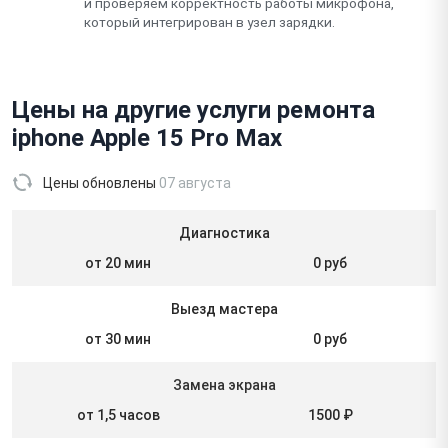
и проверяем корректность работы микрофона,
который интегрирован в узел зарядки.
Цены на другие услуги ремонта
iphone Apple 15 Pro Max
Цены обновлены
07 августа
Диагностика
от 20 мин
0 руб
Выезд мастера
от 30 мин
0 руб
Замена экрана
от 1,5 часов
1500 ₽