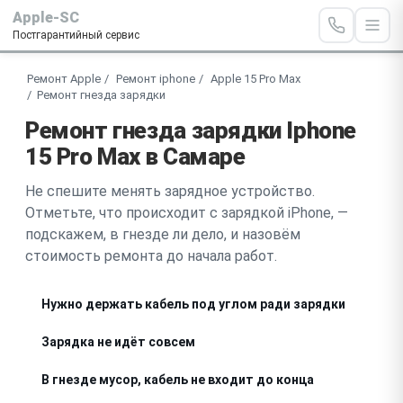
Apple-SC
Постгарантийный сервис
Ремонт Apple
Ремонт iphone
Apple 15 Pro Max
Ремонт гнезда зарядки
Ремонт гнезда зарядки Iphone
15 Pro Max в Самаре
Не спешите менять зарядное устройство.
Отметьте, что происходит с зарядкой iPhone, —
подскажем, в гнезде ли дело, и назовём
стоимость ремонта до начала работ.
Нужно держать кабель под углом ради зарядки
Зарядка не идёт совсем
В гнезде мусор, кабель не входит до конца