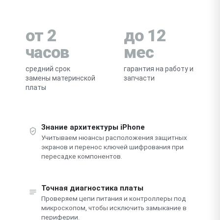
от 2
до 12
часов
мес
средний срок
гарантия на работу и
замены материнской
запчасти
платы
Знание архитектуры iPhone
Учитываем нюансы расположения защитных
экранов и перенос ключей шифрования при
пересадке компонентов.
Точная диагностика платы
Проверяем цепи питания и контроллеры под
микроскопом, чтобы исключить замыкание в
периферии.