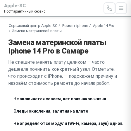
Apple-SC
Постгарантийный сервис
Сервисный центр Apple-SC
Ремонт iphone
Apple 14 Pro
Замена материнской платы
Замена материнской платы
Iphone 14 Pro в Самаре
Не спешите менять плату целиком — часто
дешевле починить конкретный узел. Отметьте,
что происходит с iPhone, — подскажем причину и
назовём стоимость ремонта до начала работ.
Не включается совсем, нет признаков жизни
Следы окисления, залития на плате
Не определяются модули (Wi-Fi, камера, звук) одновре