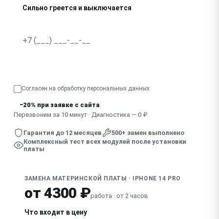
Сильно греется и выключается
Запах гари, видны следы пробоя
Узнать точную стоимость
Согласен на обработку
персональных данных
−20% при заявке с сайта
Перезвоним за 10 минут · Диагностика — 0 ₽
Гарантия до 12 месяцев
500+ замен выполнено
Комплексный тест всех модулей после установки
платы
ЗАМЕНА МАТЕРИНСКОЙ ПЛАТЫ · IPHONE 14 PRO
от 4300 ₽
работа · от 2 часов
Что входит в цену