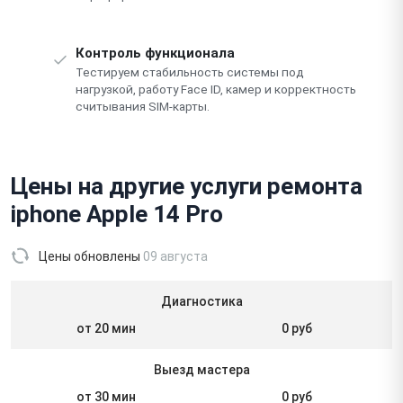
Контроль функционала
Тестируем стабильность системы под
нагрузкой, работу Face ID, камер и корректность
считывания SIM-карты.
Цены на другие услуги ремонта
iphone Apple 14 Pro
Цены обновлены
09 августа
Диагностика
от 20 мин
0 руб
Выезд мастера
от 30 мин
0 руб