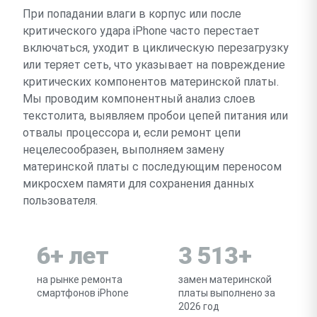
При попадании влаги в корпус или после
критического удара iPhone часто перестает
включаться, уходит в циклическую перезагрузку
или теряет сеть, что указывает на повреждение
критических компонентов материнской платы.
Мы проводим компонентный анализ слоев
текстолита, выявляем пробои цепей питания или
отвалы процессора и, если ремонт цепи
нецелесообразен, выполняем замену
материнской платы с последующим переносом
микросхем памяти для сохранения данных
пользователя.
6+ лет
3 513+
на рынке ремонта
замен материнской
смартфонов iPhone
платы выполнено за
2026 год