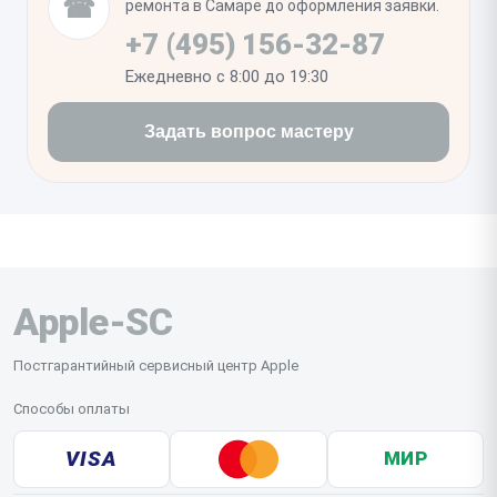
☎
ремонта в Самаре до оформления заявки.
При правильном выполнении ремонта телефон
+7 (495) 156-32-87
восстанавливает полную функциональность без
Ежедневно с 8:00 до 19:30
ограничений в работе системы.
Задать вопрос мастеру
Apple-SC
Постгарантийный сервисный центр Apple
Способы оплаты
VISA
МИР