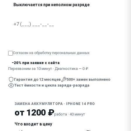
Выключается при неполном разряде
Не заряжается совсем
Сильно греется при зарядке или использовании
Узнать точную стоимость
Согласен на обработку
персональных данных
−20% при заявке с сайта
Перезвоним за 10 минут · Диагностика — 0 ₽
Гарантия до 12 месяцев
500+ замен выполнено
Тест ёмкости и цикла заряда-разряда
ЗАМЕНА АККУМУЛЯТОРА · IPHONE 14 PRO
от 1200 ₽
работа · 40 минут
Что входит в цену