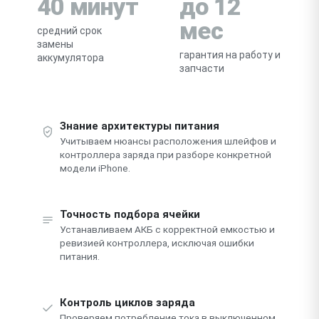
40 минут
до 12
мес
средний срок
замены
гарантия на работу и
аккумулятора
запчасти
Знание архитектуры питания
Учитываем нюансы расположения шлейфов и
контроллера заряда при разборе конкретной
модели iPhone.
Точность подбора ячейки
Устанавливаем АКБ с корректной емкостью и
ревизией контроллера, исключая ошибки
питания.
Контроль циклов заряда
Проверяем потребление тока в выключенном