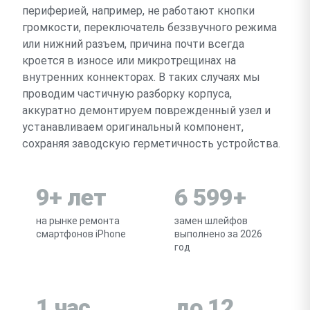
периферией, например, не работают кнопки
громкости, переключатель беззвучного режима
или нижний разъем, причина почти всегда
кроется в износе или микротрещинах на
внутренних коннекторах. В таких случаях мы
проводим частичную разборку корпуса,
аккуратно демонтируем поврежденный узел и
устанавливаем оригинальный компонент,
сохраняя заводскую герметичность устройства.
9+ лет
6 599+
на рынке ремонта
замен шлейфов
смартфонов iPhone
выполнено за 2026
год
1 час
до 12