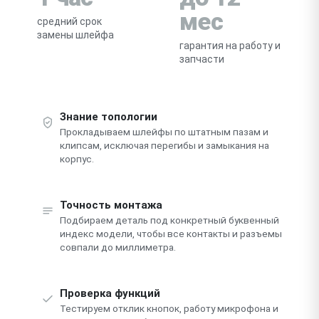
мес
средний срок
замены шлейфа
гарантия на работу и
запчасти
Знание топологии
Прокладываем шлейфы по штатным пазам и
клипсам, исключая перегибы и замыкания на
корпус.
Точность монтажа
Подбираем деталь под конкретный буквенный
индекс модели, чтобы все контакты и разъемы
совпали до миллиметра.
Проверка функций
Тестируем отклик кнопок, работу микрофона и