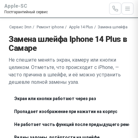
Apple-SC
Постгарантийный сервис
Сервис Эпл
Ремонт iphone
Apple 14 Plus
Замена шлейфа
Замена шлейфа Iphone 14 Plus в
Самаре
Не спешите менять экран, камеру или кнопки
целиком. Отметьте, что происходит с iPhone, —
часто причина в шлейфе, и её можно устранить
дешевле полной замены узла.
Экран или кнопки работают через раз
Пропадает изображение при нажатии на корпус
Не работает часть функций после предыдущего ремонт
Видны заломы, потёртости на шлейфе