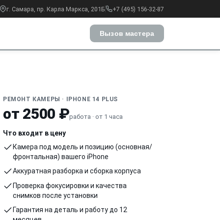
г. Самара, пр. Карла Маркса, 201Б
+7 (495) 156-32-87
Вызов мастера
РЕМОНТ КАМЕРЫ · IPHONE 14 PLUS
от 2500 ₽
работа · от 1 часа
Что входит в цену
Камера под модель и позицию (основная/
фронтальная) вашего iPhone
Аккуратная разборка и сборка корпуса
Проверка фокусировки и качества
снимков после установки
Гарантия на деталь и работу до 12
месяцев