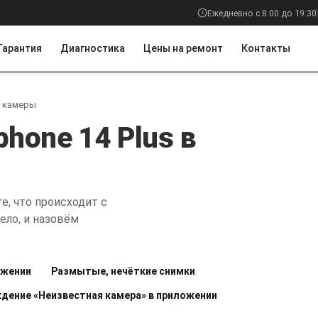
Ежедневно с 8:00 до 19:30
Гарантия
Диагностика
Цены на ремонт
Контакты
 камеры
hone 14 Plus в
е, что происходит с
ело, и назовём
ожении
Размытые, нечёткие снимки
дение «Неизвестная камера» в приложении