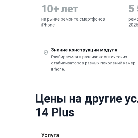
10+ лет
5
на рынке ремонта смартфонов
ремо
iPhone
2026
Знание конструкции модуля
Разбираемся в различиях оптических
стабилизаторов разных поколений камер
iPhone.
Цены на другие ус
14 Plus
Услуга