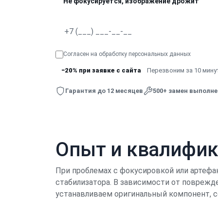
Не фокусируется, изображение дрожит
Согласен на обработку
персональных данных
−20% при заявке с сайта
Перезвоним за 10 минут
Гарантия до 12 месяцев
500+ замен выполн
Опыт и квалифи
При проблемах с фокусировкой или артефа
стабилизатора. В зависимости от поврежде
устанавливаем оригинальный компонент, с