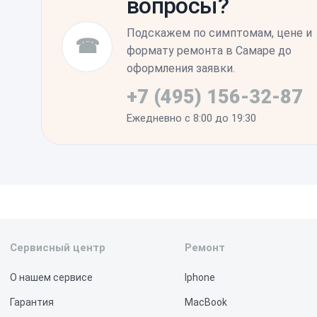
вопросы?
дополнительных настроек в меню iOS пос
восстановления проводить не требуется.
Подскажем по симптомам, цене и
☎
формату ремонта в Самаре до
оформления заявки.
+7 (495) 156-32-87
Ежедневно с 8:00 до 19:30
Сервисный центр
Ремонт
О нашем сервисе
Iphone
Гарантия
MacBook