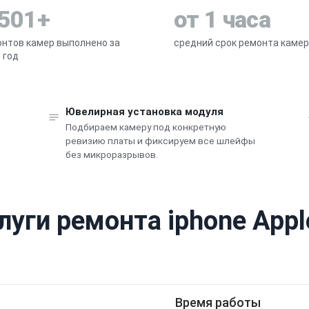
 501+
от 1 часа
нтов камер выполнено за
средний срок ремонта каме
 год
Ювелирная установка модуля
Подбираем камеру под конкретную
ревизию платы и фиксируем все шлейфы
без микроразрывов.
луги ремонта iphone Appl
Время работы