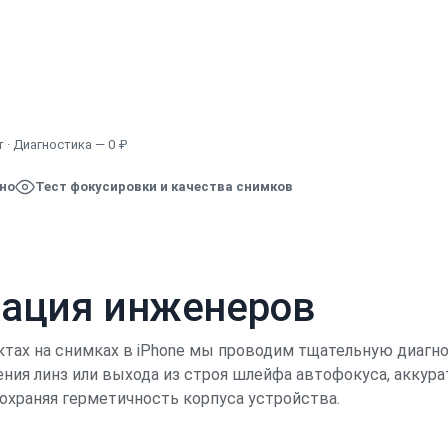
Узнать точную стоимость
 · Диагностика — 0 ₽
ено
Тест фокусировки и качества снимков
кация инженеров
ктах на снимках в iPhone мы проводим тщательную диагно
ния линз или выхода из строя шлейфа автофокуса, аккур
охраняя герметичность корпуса устройства.