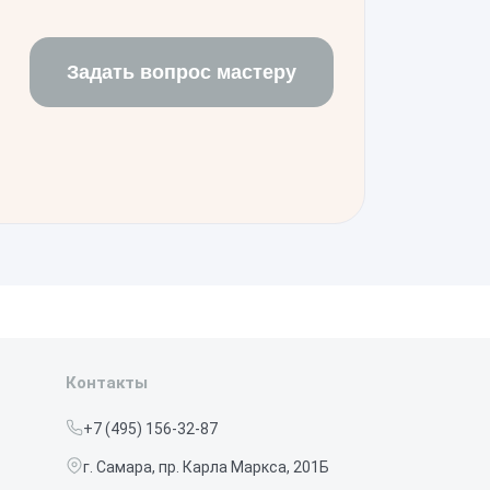
ле качественного аппаратного
Задать вопрос мастеру
Контакты
+7 (495) 156-32-87
г. Самара, пр. Карла Маркса, 201Б