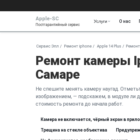
Apple-SC
Услуги
О нас
Постгарантийный сервис
Сервис Эпл
Ремонт iphone
Apple 14 Plus
Ремонт
Ремонт камеры Ip
Самаре
Не спешите менять камеру наугад. Отметьт
изображением, — подскажем, в модуле ли д
стоимость ремонта до начала работ.
Камера не включается, чёрный экран в прил
Трещина на стекле объектива
Предупреж