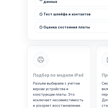
данных
Тест шлейфа и контактов
Оценка состояния платы
Подбор по модели iPad
Пр
Разъём выбираем с учётом
Смо
версии устройства и
вкл
конструкции платы. Это
пер
исключает несовместимость
Доп
и ускоряет восстановление.
ста