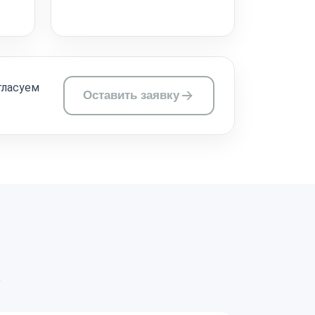
гласуем
Оставить заявку
а