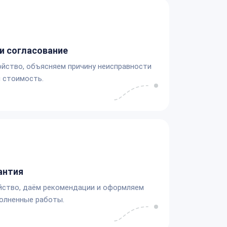
и согласование
йство, объясняем причину неисправности
 стоимость.
антия
йство, даём рекомендации и оформляем
олненные работы.