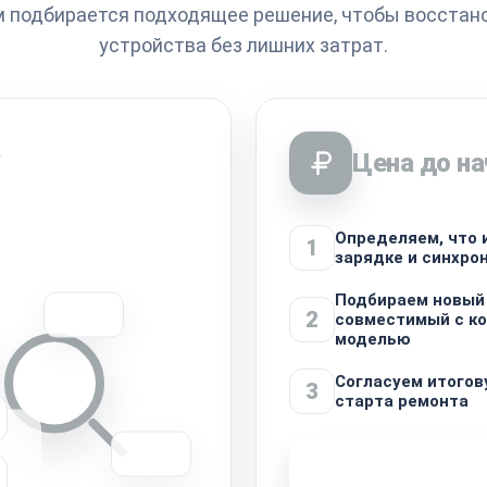
м подбирается подходящее решение, чтобы восстан
устройства без лишних затрат.
а
Цена до на
Определяем, что
1
зарядке и синхро
Подбираем новый
2
совместимый с к
моделью
Согласуем итогов
3
старта ремонта
Узнать стоимость 