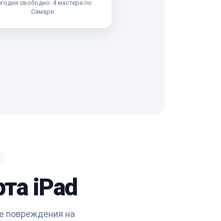
годня свободно: 4 мастера по
Самаре
та iPad
ые повреждения на