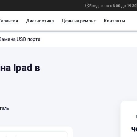
Ежедневно с 8:00 до 19:30
Гарантия
Диагностика
Цены на ремонт
Контакты
Замена USB порта
на Ipad в
таль
ч