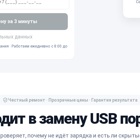
Се
ену за 3 минуты
льных данных
ания · Работаем ежедневно с 8:00 до
Честный ремонт · Прозрачные цены · Гарантия результата
одит в замену USB пор
роверяет, почему не идёт зарядка и есть ли скрыт