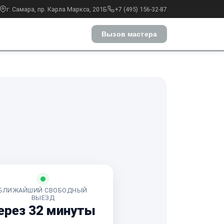
г. Самара, пр. Карла Маркса, 201Б
+7 (495) 156-32-87
Вызов мастера
БЛИЖАЙШИЙ СВОБОДНЫЙ
ВЫЕЗД
ерез 32 минуты