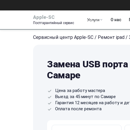
Apple-SC
Услуги
О нас
Постгарантийный сервис
Сервисный центр Apple-SC
/
Ремонт ipad
/
Замена USB порта 
Самаре
Цена за работу мастера
Выезд за 45 минут по Самаре
Гарантия 12 месяцев на работу и де
Оплата после ремонта