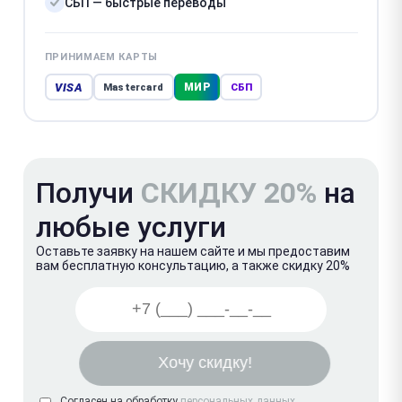
СБП — быстрые переводы
ПРИНИМАЕМ КАРТЫ
VISA
МИР
Mastercard
СБП
Получи
СКИДКУ 20%
на
любые услуги
Оставьте заявку на нашем сайте и мы предоставим
вам бесплатную консультацию, а также скидку 20%
Согласен на обработку
персональных данных