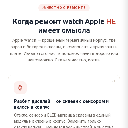
ЧЕСТНО О РЕМОНТЕ
Когда ремонт watch Apple
НЕ
имеет смысла
Apple Watch — крошечный герметичный корпус, где
экран и батарея вклеены, а компоненты привязаны к
плате. Из-за этого часть поломок чинить дорого или
невозможно. Скажем честно, когда.
01
Разбит дисплей — он склеен с сенсором и
вклеен в корпус
Стекло, сенсор и OLED-матрица склеены в единый
модуль и вклеены в корпус. Заменить только
стекло нельзя — меняется весь дисплей, а он стоит