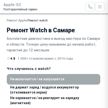
Apple-SC
Постгарантийный сервис
Ремонт Apple
/
Ремонт watch
Ремонт Watch в Самаре
Бесплатная диагностика и выезд мастера по Самаре
и области. Точную цену называем до начала работ,
гарантия до 12 месяцев.
4.8
· 1 200+ отзывов
сервис с 2016 года
Что случилось с watch?
Не включается / не запускается
Не держит заряд / вздулся аккумулятор
(отклеивается экран)
Не заряжается / не реагирует на зарядку
(магнитная)