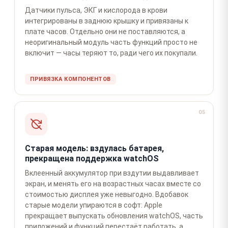
Датчики пульса, ЭКГ и кислорода в крови
интегрированы в заднюю крышку и привязаны к
плате часов. Отдельно они не поставляются, а
неоригинальный модуль часть функций просто не
включит — часы теряют то, ради чего их покупали.
ПРИВЯЗКА КОМПОНЕНТОВ
05
Старая модель: вздулась батарея,
прекращена поддержка watchOS
Вклеенный аккумулятор при вздутии выдавливает
экран, и менять его на возрастных часах вместе со
стоимостью дисплея уже невыгодно. Вдобавок
старые модели упираются в софт: Apple
прекращает выпускать обновления watchOS, часть
приложений и функций перестаёт работать, а