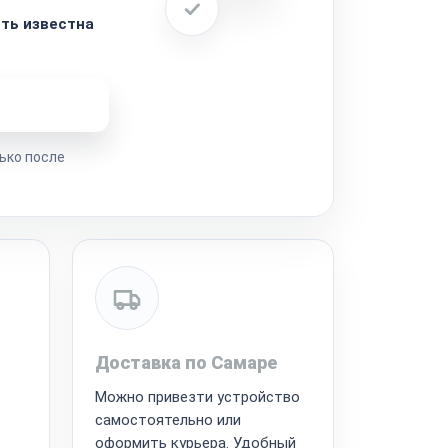
ть известна
ремонта
ько после
Доставка по Самаре
Можно привезти устройство
самостоятельно или
оформить курьера. Удобный