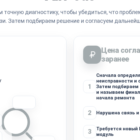
 точную диагностику, чтобы убедиться, что пробл
зи. Затем подбираем решение и согласуем дальней
Цена согла
заранее
Сначала определя
т
неисправности и 
1
Затем подбираем
и называем фина
начала ремонта
2
Нарушена связь и
Требуется новый 
3
модуль