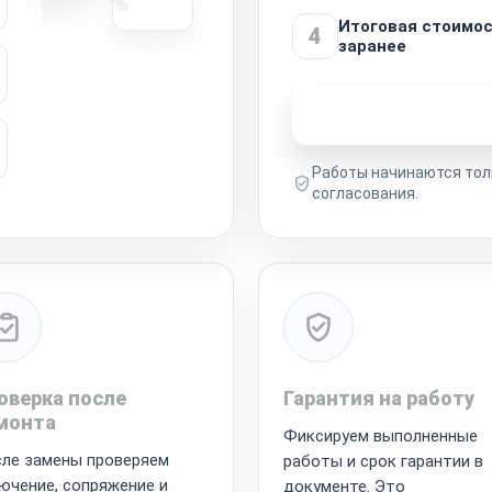
Итоговая стоимос
4
заранее
Узнать стоимость 
Работы начинаются тол
согласования.
оверка после
Гарантия на работу
монта
Фиксируем выполненные
ле замены проверяем
работы и срок гарантии в
ючение, сопряжение и
документе. Это