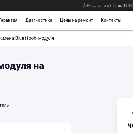
Ежедневно с 8:00 до 19:30
Гарантия
Диагностика
Цены на ремонт
Контакты
Замена Bluettooh-модуля
модуля на
таль
ч