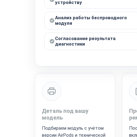
устройству
Анализ работы беспроводного
модуля
Согласование результата
диагностики
Деталь под вашу
Пр
модель
ре
Подбираем модуль с учётом
Пос
версии AirPods и технической
вкл