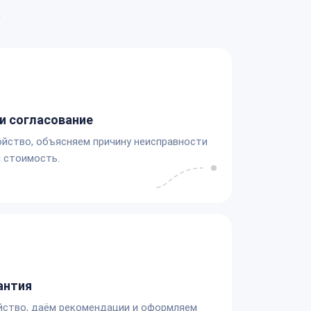
а
и согласование
йство, объясняем причину неисправности
 стоимость.
антия
йство, даём рекомендации и оформляем