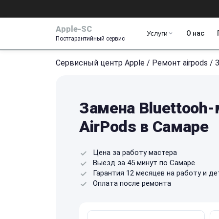
Apple-SC
Услуги
О нас
Постгарантийный сервис
Сервисный центр Apple
/
Ремонт airpods
/
Замена Bluettooh-
AirPods в Самаре
Цена за работу мастера
Выезд за 45 минут по Самаре
Гарантия 12 месяцев на работу и де
Оплата после ремонта