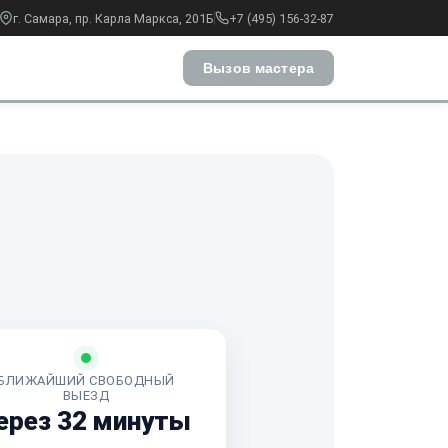
г. Самара, пр. Карла Маркса, 201Б
+7 (495) 156-32-87
Вызов мастера
БЛИЖАЙШИЙ СВОБОДНЫЙ
ВЫЕЗД
ерез 32 минуты