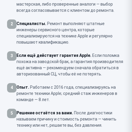
мастерская, либо проверенные аналоги — выбор
всегда согласовывается с клиентом до ремонта.
Специалисты.
Ремонт выполняют штатные
2
инженеры сервисного центра, которые
специализируются на технике Apple и регулярно
повышают квалификацию.
Если ещё действует гарантия Apple.
Если поломка
3
похожа на заводской брак, а гарантия производителя
ещё активна — рекомендуем сначала обратиться в
авторизованный СЦ, чтобы её не потерять.
Опыт.
Работаем с 2016 года, специализируясь на
4
ремонте техники Apple; средний стаж инженеров в
команде — 8 лет.
Решение остаётся за вами.
После диагностики
5
называем причину и стоимость ремонта — чинить
технику или нет, решаете вы, без давления.