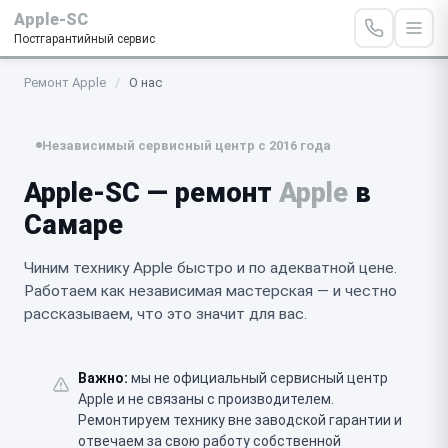
Apple-SC
Постгарантийный сервис
Ремонт Apple
/
О нас
Независимый сервисный центр с 2016 года
Apple-SC — ремонт
Apple
в
Самаре
Чиним технику Apple быстро и по адекватной цене.
Работаем как независимая мастерская — и честно
рассказываем, что это значит для вас.
Важно:
мы не официальный сервисный центр
Apple и не связаны с производителем.
Ремонтируем технику вне заводской гарантии и
отвечаем за свою работу собственной